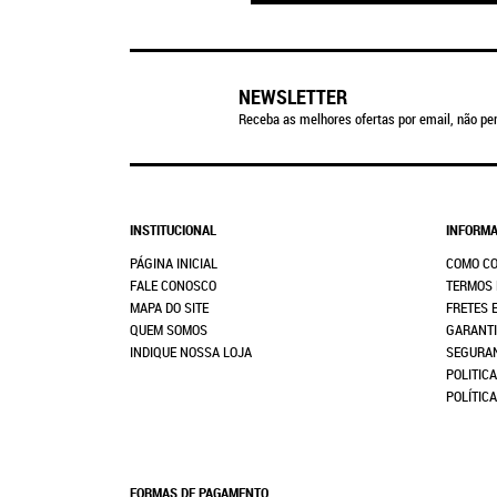
NEWSLETTER
Receba as melhores ofertas por email, não per
INSTITUCIONAL
INFORMA
PÁGINA INICIAL
COMO C
FALE CONOSCO
TERMOS 
MAPA DO SITE
FRETES 
QUEM SOMOS
GARANTI
INDIQUE NOSSA LOJA
SEGURA
POLITICA
POLÍTIC
FORMAS DE PAGAMENTO