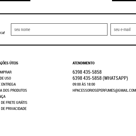
ca!
ÇÕES ÚTEIS
ATENDIMENTO
6398
435-5858
OMPRAR
6398
435-5858
(WHATSAPP)
DE USO
E ENTREGA
09:00 ÀS 18:00
A DOS PRODUTOS
HPACESSORIOSEPERFUMES@GMAIL.COM
NÇA
 DE FRETE GRÁTIS
A DE PRIVACIDADE