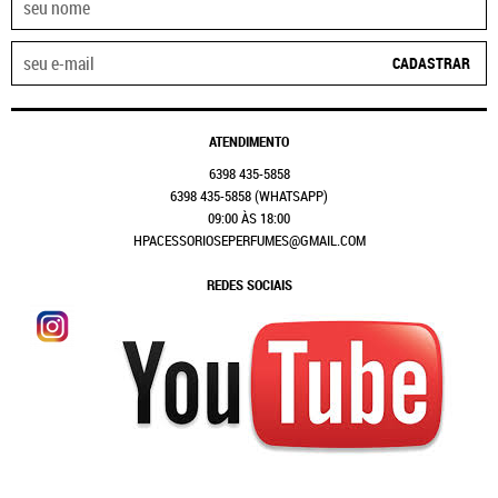
CADASTRAR
ATENDIMENTO
6398
435-5858
6398
435-5858
(WHATSAPP)
09:00 ÀS 18:00
HPACESSORIOSEPERFUMES@GMAIL.COM
REDES SOCIAIS