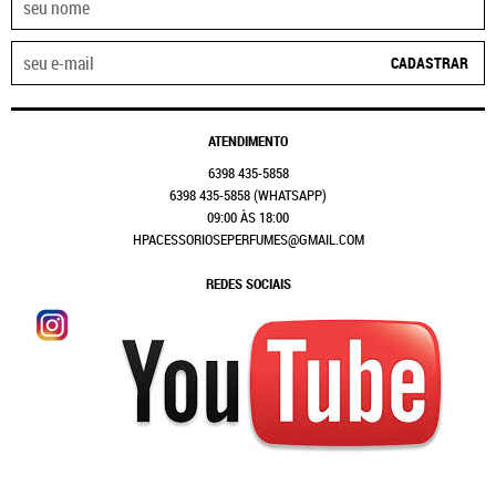
CADASTRAR
ATENDIMENTO
6398
435-5858
6398
435-5858
(WHATSAPP)
09:00 ÀS 18:00
HPACESSORIOSEPERFUMES@GMAIL.COM
REDES SOCIAIS