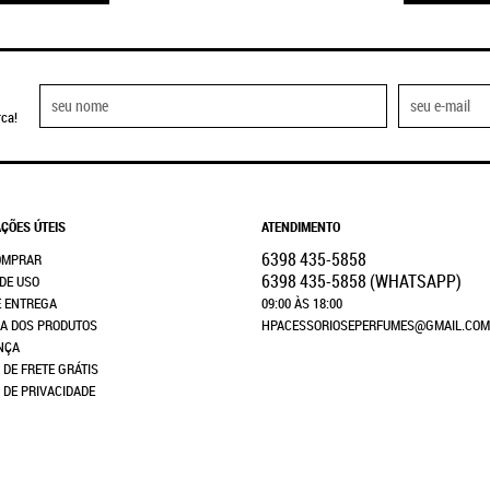
ca!
ÇÕES ÚTEIS
ATENDIMENTO
6398
435-5858
OMPRAR
6398
435-5858
(WHATSAPP)
DE USO
E ENTREGA
09:00 ÀS 18:00
A DOS PRODUTOS
HPACESSORIOSEPERFUMES@GMAIL.COM
NÇA
 DE FRETE GRÁTIS
A DE PRIVACIDADE