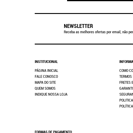
NEWSLETTER
Receba as melhores ofertas por email, não per
INSTITUCIONAL
INFORMA
PÁGINA INICIAL
COMO C
FALE CONOSCO
TERMOS 
MAPA DO SITE
FRETES 
QUEM SOMOS
GARANTI
INDIQUE NOSSA LOJA
SEGURA
POLITICA
POLÍTIC
FORMAS DE PAGAMENTO