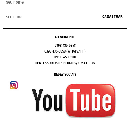
CADASTRAR
ATENDIMENTO
6398
435-5858
6398
435-5858
(WHATSAPP)
09:00 ÀS 18:00
HPACESSORIOSEPERFUMES@GMAIL.COM
REDES SOCIAIS