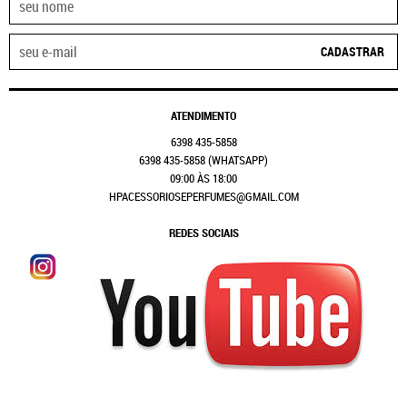
CADASTRAR
ATENDIMENTO
6398
435-5858
6398
435-5858
(WHATSAPP)
09:00 ÀS 18:00
HPACESSORIOSEPERFUMES@GMAIL.COM
REDES SOCIAIS