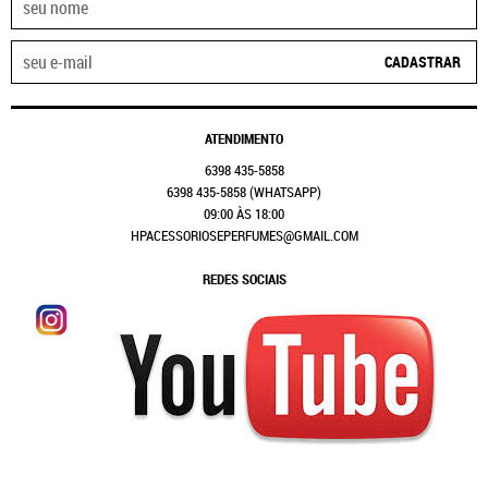
CADASTRAR
ATENDIMENTO
6398
435-5858
6398
435-5858
(WHATSAPP)
09:00 ÀS 18:00
HPACESSORIOSEPERFUMES@GMAIL.COM
REDES SOCIAIS