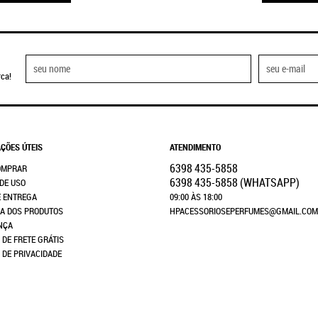
ca!
ÇÕES ÚTEIS
ATENDIMENTO
6398
435-5858
OMPRAR
6398
435-5858
(WHATSAPP)
DE USO
E ENTREGA
09:00 ÀS 18:00
A DOS PRODUTOS
HPACESSORIOSEPERFUMES@GMAIL.COM
NÇA
 DE FRETE GRÁTIS
A DE PRIVACIDADE