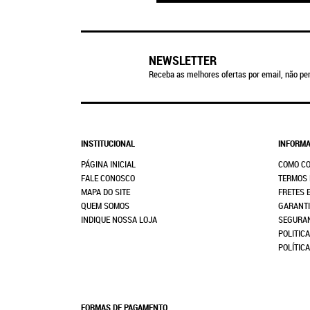
NEWSLETTER
Receba as melhores ofertas por email, não per
INSTITUCIONAL
INFORMA
PÁGINA INICIAL
COMO C
FALE CONOSCO
TERMOS 
MAPA DO SITE
FRETES 
QUEM SOMOS
GARANTI
INDIQUE NOSSA LOJA
SEGURA
POLITICA
POLÍTIC
FORMAS DE PAGAMENTO