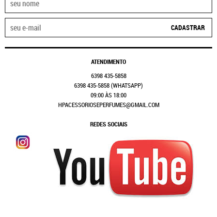
CADASTRAR
ATENDIMENTO
6398
435-5858
6398
435-5858
(WHATSAPP)
09:00 ÀS 18:00
HPACESSORIOSEPERFUMES@GMAIL.COM
REDES SOCIAIS