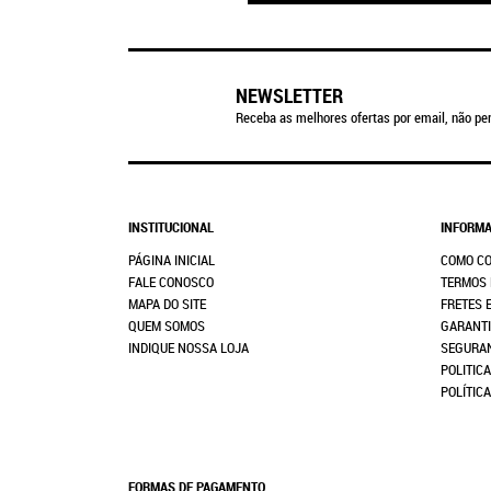
NEWSLETTER
Receba as melhores ofertas por email, não per
INSTITUCIONAL
INFORMA
PÁGINA INICIAL
COMO C
FALE CONOSCO
TERMOS 
MAPA DO SITE
FRETES 
QUEM SOMOS
GARANTI
INDIQUE NOSSA LOJA
SEGURA
POLITICA
POLÍTIC
FORMAS DE PAGAMENTO