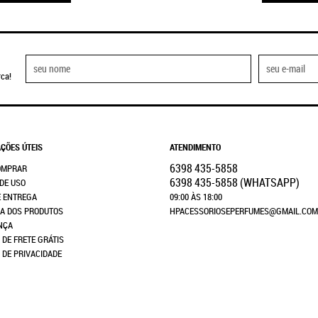
ca!
ÇÕES ÚTEIS
ATENDIMENTO
6398
435-5858
OMPRAR
6398
435-5858
(WHATSAPP)
DE USO
E ENTREGA
09:00 ÀS 18:00
A DOS PRODUTOS
HPACESSORIOSEPERFUMES@GMAIL.COM
NÇA
 DE FRETE GRÁTIS
A DE PRIVACIDADE