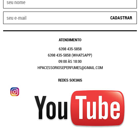
CADASTRAR
ATENDIMENTO
6398
435-5858
6398
435-5858
(WHATSAPP)
09:00 ÀS 18:00
HPACESSORIOSEPERFUMES@GMAIL.COM
REDES SOCIAIS