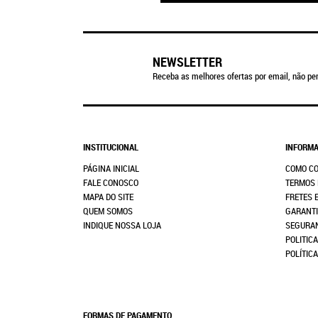
NEWSLETTER
Receba as melhores ofertas por email, não per
INSTITUCIONAL
INFORMA
PÁGINA INICIAL
COMO C
FALE CONOSCO
TERMOS 
MAPA DO SITE
FRETES 
QUEM SOMOS
GARANTI
INDIQUE NOSSA LOJA
SEGURA
POLITICA
POLÍTIC
FORMAS DE PAGAMENTO