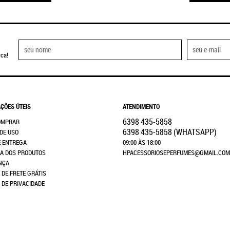
ca!
ÇÕES ÚTEIS
ATENDIMENTO
6398
435-5858
OMPRAR
6398
435-5858
(WHATSAPP)
DE USO
E ENTREGA
09:00 ÀS 18:00
A DOS PRODUTOS
HPACESSORIOSEPERFUMES@GMAIL.COM
NÇA
 DE FRETE GRÁTIS
A DE PRIVACIDADE