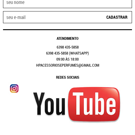
CADASTRAR
ATENDIMENTO
6398
435-5858
6398
435-5858
(WHATSAPP)
09:00 ÀS 18:00
HPACESSORIOSEPERFUMES@GMAIL.COM
REDES SOCIAIS