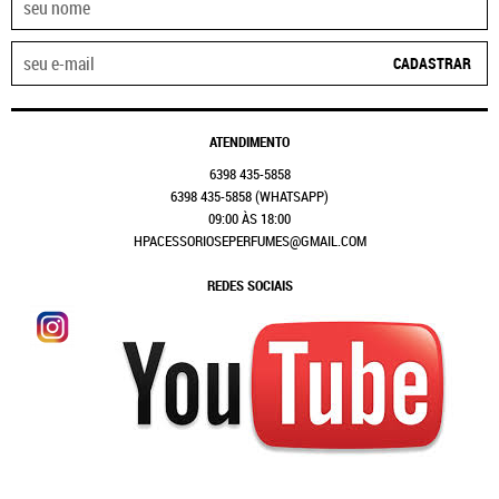
CADASTRAR
ATENDIMENTO
6398
435-5858
6398
435-5858
(WHATSAPP)
09:00 ÀS 18:00
HPACESSORIOSEPERFUMES@GMAIL.COM
REDES SOCIAIS