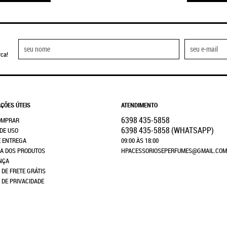
ca!
ÇÕES ÚTEIS
ATENDIMENTO
6398
435-5858
OMPRAR
6398
435-5858
(WHATSAPP)
DE USO
E ENTREGA
09:00 ÀS 18:00
A DOS PRODUTOS
HPACESSORIOSEPERFUMES@GMAIL.COM
NÇA
 DE FRETE GRÁTIS
A DE PRIVACIDADE