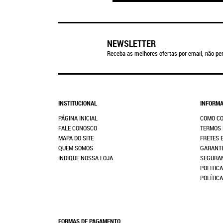
NEWSLETTER
Receba as melhores ofertas por email, não per
INSTITUCIONAL
INFORMA
PÁGINA INICIAL
COMO C
FALE CONOSCO
TERMOS 
MAPA DO SITE
FRETES 
QUEM SOMOS
GARANTI
INDIQUE NOSSA LOJA
SEGURA
POLITICA
POLÍTIC
FORMAS DE PAGAMENTO