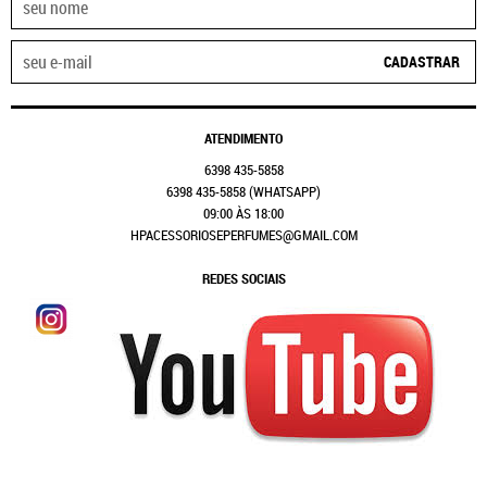
CADASTRAR
ATENDIMENTO
6398
435-5858
6398
435-5858
(WHATSAPP)
09:00 ÀS 18:00
HPACESSORIOSEPERFUMES@GMAIL.COM
REDES SOCIAIS