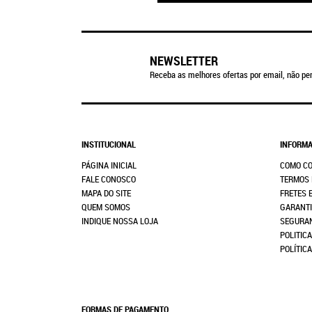
NEWSLETTER
Receba as melhores ofertas por email, não per
INSTITUCIONAL
INFORMA
PÁGINA INICIAL
COMO C
FALE CONOSCO
TERMOS 
MAPA DO SITE
FRETES 
QUEM SOMOS
GARANTI
INDIQUE NOSSA LOJA
SEGURA
POLITICA
POLÍTIC
FORMAS DE PAGAMENTO