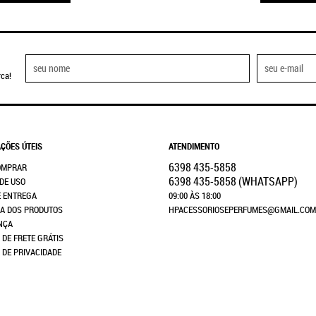
ca!
ÇÕES ÚTEIS
ATENDIMENTO
6398
435-5858
OMPRAR
6398
435-5858
(WHATSAPP)
DE USO
E ENTREGA
09:00 ÀS 18:00
A DOS PRODUTOS
HPACESSORIOSEPERFUMES@GMAIL.COM
NÇA
 DE FRETE GRÁTIS
A DE PRIVACIDADE