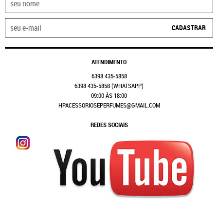
CADASTRAR
ATENDIMENTO
6398
435-5858
6398
435-5858
(WHATSAPP)
09:00 ÀS 18:00
HPACESSORIOSEPERFUMES@GMAIL.COM
REDES SOCIAIS