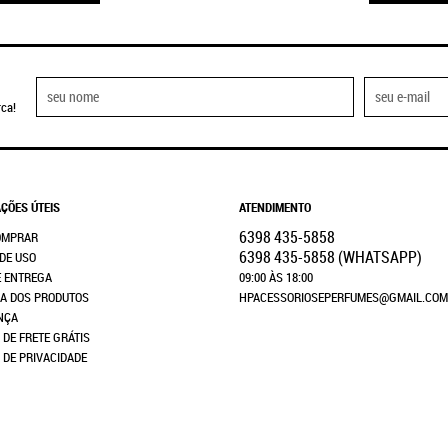
ca!
ÇÕES ÚTEIS
ATENDIMENTO
6398
435-5858
OMPRAR
6398
435-5858
(WHATSAPP)
DE USO
E ENTREGA
09:00 ÀS 18:00
A DOS PRODUTOS
HPACESSORIOSEPERFUMES@GMAIL.COM
NÇA
 DE FRETE GRÁTIS
A DE PRIVACIDADE