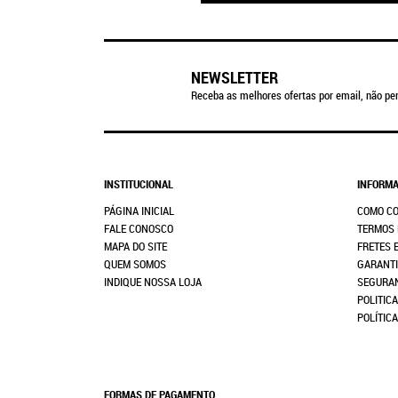
NEWSLETTER
Receba as melhores ofertas por email, não per
INSTITUCIONAL
INFORMA
PÁGINA INICIAL
COMO C
FALE CONOSCO
TERMOS 
MAPA DO SITE
FRETES 
QUEM SOMOS
GARANTI
INDIQUE NOSSA LOJA
SEGURA
POLITICA
POLÍTIC
FORMAS DE PAGAMENTO