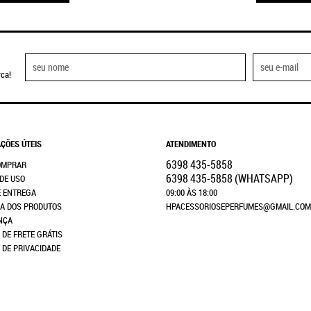
ca!
ÇÕES ÚTEIS
ATENDIMENTO
6398
435-5858
OMPRAR
6398
435-5858
(WHATSAPP)
DE USO
E ENTREGA
09:00 ÀS 18:00
A DOS PRODUTOS
HPACESSORIOSEPERFUMES@GMAIL.COM
NÇA
 DE FRETE GRÁTIS
A DE PRIVACIDADE