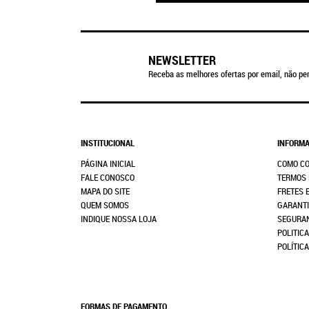
NEWSLETTER
Receba as melhores ofertas por email, não per
INSTITUCIONAL
INFORMA
PÁGINA INICIAL
COMO C
FALE CONOSCO
TERMOS 
MAPA DO SITE
FRETES 
QUEM SOMOS
GARANTI
INDIQUE NOSSA LOJA
SEGURA
POLITICA
POLÍTIC
FORMAS DE PAGAMENTO