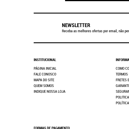
NEWSLETTER
Receba as melhores ofertas por email, não per
INSTITUCIONAL
INFORMA
PÁGINA INICIAL
COMO C
FALE CONOSCO
TERMOS 
MAPA DO SITE
FRETES 
QUEM SOMOS
GARANTI
INDIQUE NOSSA LOJA
SEGURA
POLITICA
POLÍTIC
FORMAS DE PAGAMENTO