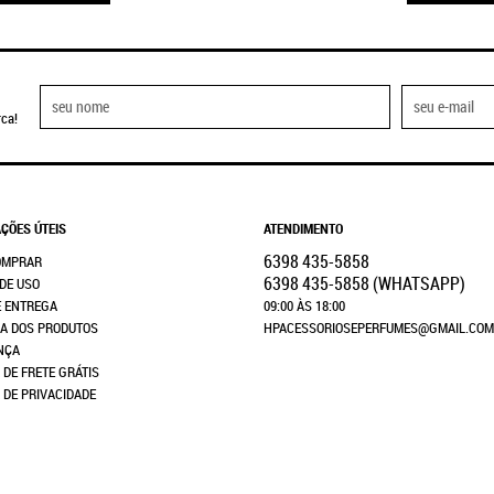
ca!
ÇÕES ÚTEIS
ATENDIMENTO
6398
435-5858
OMPRAR
6398
435-5858
(WHATSAPP)
DE USO
E ENTREGA
09:00 ÀS 18:00
A DOS PRODUTOS
HPACESSORIOSEPERFUMES@GMAIL.COM
NÇA
 DE FRETE GRÁTIS
A DE PRIVACIDADE