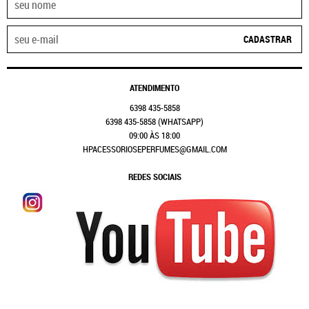
CADASTRAR
ATENDIMENTO
6398
435-5858
6398
435-5858
(WHATSAPP)
09:00 ÀS 18:00
HPACESSORIOSEPERFUMES@GMAIL.COM
REDES SOCIAIS