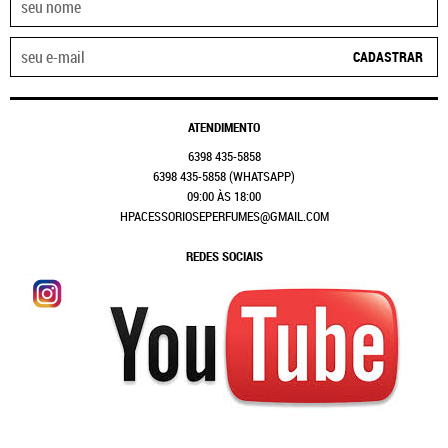
CADASTRAR
ATENDIMENTO
6398
435-5858
6398
435-5858
(WHATSAPP)
09:00 ÀS 18:00
HPACESSORIOSEPERFUMES@GMAIL.COM
REDES SOCIAIS