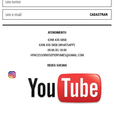
CADASTRAR
ATENDIMENTO
6398
435-5858
6398
435-5858
(WHATSAPP)
09:00 ÀS 18:00
HPACESSORIOSEPERFUMES@GMAIL.COM
REDES SOCIAIS