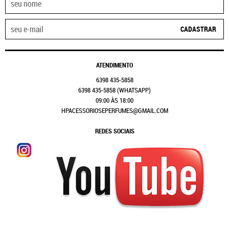
CADASTRAR
ATENDIMENTO
6398
435-5858
6398
435-5858
(WHATSAPP)
09:00 ÀS 18:00
HPACESSORIOSEPERFUMES@GMAIL.COM
REDES SOCIAIS