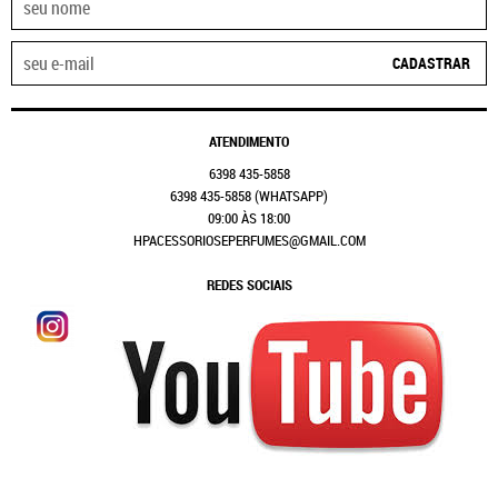
CADASTRAR
ATENDIMENTO
6398
435-5858
6398
435-5858
(WHATSAPP)
09:00 ÀS 18:00
HPACESSORIOSEPERFUMES@GMAIL.COM
REDES SOCIAIS