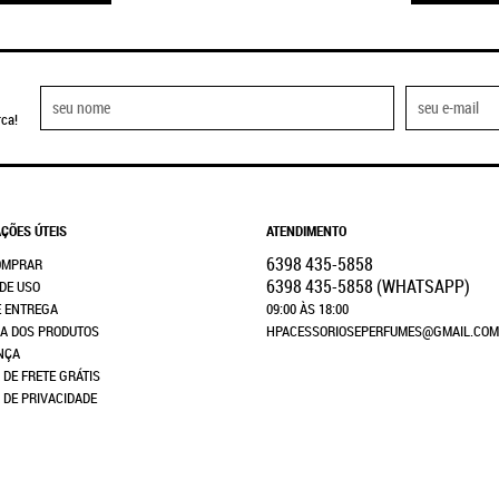
ca!
ÇÕES ÚTEIS
ATENDIMENTO
6398
435-5858
OMPRAR
6398
435-5858
(WHATSAPP)
DE USO
E ENTREGA
09:00 ÀS 18:00
A DOS PRODUTOS
HPACESSORIOSEPERFUMES@GMAIL.COM
NÇA
 DE FRETE GRÁTIS
A DE PRIVACIDADE