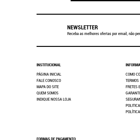
NEWSLETTER
Receba as melhores ofertas por email, não per
INSTITUCIONAL
INFORMA
PÁGINA INICIAL
COMO C
FALE CONOSCO
TERMOS 
MAPA DO SITE
FRETES 
QUEM SOMOS
GARANTI
INDIQUE NOSSA LOJA
SEGURA
POLITICA
POLÍTIC
FORMAS DE PAGAMENTO