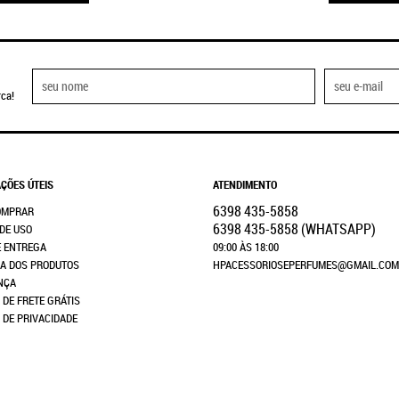
ca!
ÇÕES ÚTEIS
ATENDIMENTO
6398
435-5858
OMPRAR
6398
435-5858
(WHATSAPP)
DE USO
E ENTREGA
09:00 ÀS 18:00
A DOS PRODUTOS
HPACESSORIOSEPERFUMES@GMAIL.COM
NÇA
 DE FRETE GRÁTIS
A DE PRIVACIDADE