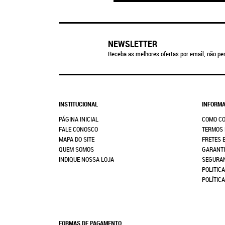
NEWSLETTER
Receba as melhores ofertas por email, não per
INSTITUCIONAL
INFORMA
PÁGINA INICIAL
COMO C
FALE CONOSCO
TERMOS 
MAPA DO SITE
FRETES 
QUEM SOMOS
GARANTI
INDIQUE NOSSA LOJA
SEGURA
POLITICA
POLÍTIC
FORMAS DE PAGAMENTO