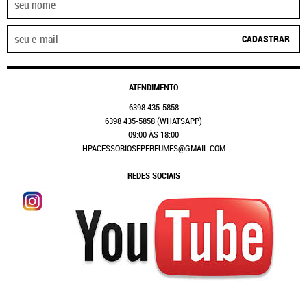
CADASTRAR
ATENDIMENTO
6398
435-5858
6398
435-5858
(WHATSAPP)
09:00 ÀS 18:00
HPACESSORIOSEPERFUMES@GMAIL.COM
REDES SOCIAIS