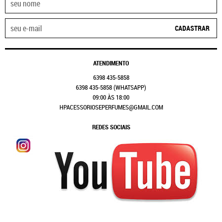
CADASTRAR
ATENDIMENTO
6398
435-5858
6398
435-5858
(WHATSAPP)
09:00 ÀS 18:00
HPACESSORIOSEPERFUMES@GMAIL.COM
REDES SOCIAIS