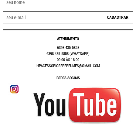
CADASTRAR
ATENDIMENTO
6398
435-5858
6398
435-5858
(WHATSAPP)
09:00 ÀS 18:00
HPACESSORIOSEPERFUMES@GMAIL.COM
REDES SOCIAIS