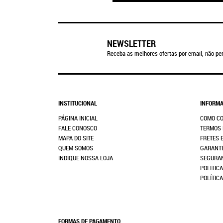
NEWSLETTER
Receba as melhores ofertas por email, não per
INSTITUCIONAL
INFORMA
PÁGINA INICIAL
COMO C
FALE CONOSCO
TERMOS 
MAPA DO SITE
FRETES 
QUEM SOMOS
GARANTI
INDIQUE NOSSA LOJA
SEGURA
POLITICA
POLÍTIC
FORMAS DE PAGAMENTO