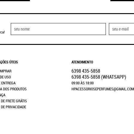
ca!
ÇÕES ÚTEIS
ATENDIMENTO
6398
435-5858
OMPRAR
6398
435-5858
(WHATSAPP)
DE USO
E ENTREGA
09:00 ÀS 18:00
A DOS PRODUTOS
HPACESSORIOSEPERFUMES@GMAIL.COM
NÇA
 DE FRETE GRÁTIS
A DE PRIVACIDADE