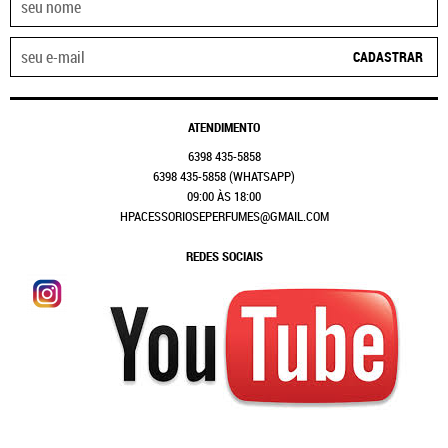
CADASTRAR
ATENDIMENTO
6398
435-5858
6398
435-5858
(WHATSAPP)
09:00 ÀS 18:00
HPACESSORIOSEPERFUMES@GMAIL.COM
REDES SOCIAIS