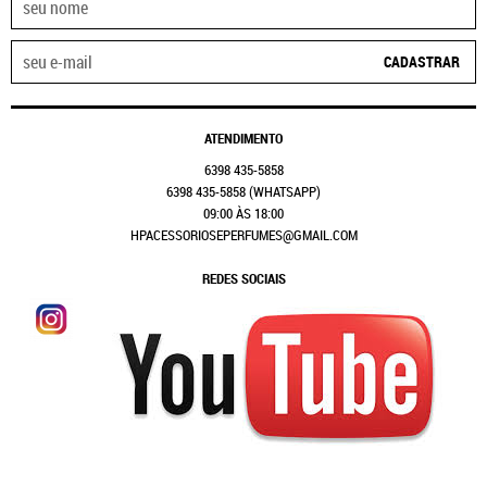
CADASTRAR
ATENDIMENTO
6398
435-5858
6398
435-5858
(WHATSAPP)
09:00 ÀS 18:00
HPACESSORIOSEPERFUMES@GMAIL.COM
REDES SOCIAIS