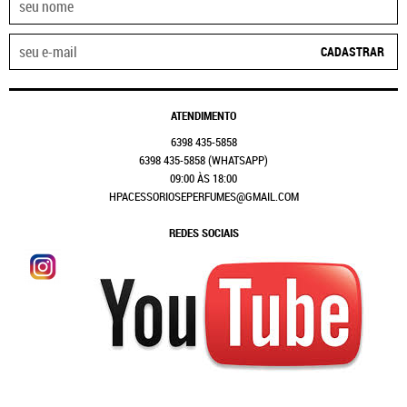
CADASTRAR
ATENDIMENTO
6398
435-5858
6398
435-5858
(WHATSAPP)
09:00 ÀS 18:00
HPACESSORIOSEPERFUMES@GMAIL.COM
REDES SOCIAIS