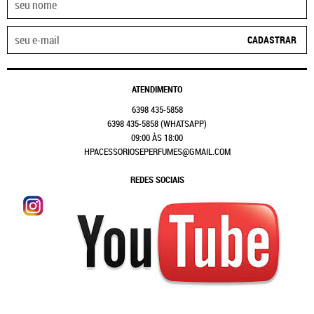
CADASTRAR
ATENDIMENTO
6398
435-5858
6398
435-5858
(WHATSAPP)
09:00 ÀS 18:00
HPACESSORIOSEPERFUMES@GMAIL.COM
REDES SOCIAIS