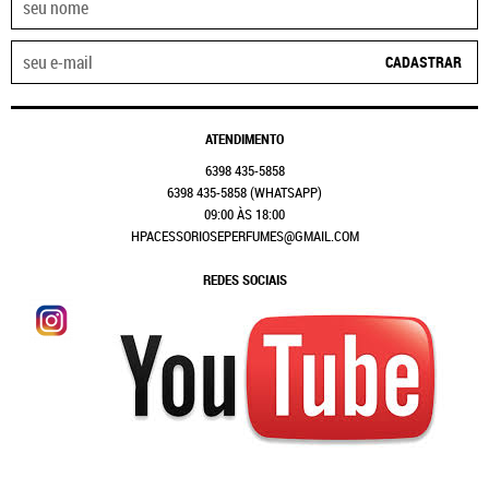
CADASTRAR
ATENDIMENTO
6398
435-5858
6398
435-5858
(WHATSAPP)
09:00 ÀS 18:00
HPACESSORIOSEPERFUMES@GMAIL.COM
REDES SOCIAIS