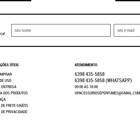
ca!
ÇÕES ÚTEIS
ATENDIMENTO
6398
435-5858
OMPRAR
6398
435-5858
(WHATSAPP)
DE USO
E ENTREGA
09:00 ÀS 18:00
A DOS PRODUTOS
HPACESSORIOSEPERFUMES@GMAIL.COM
NÇA
 DE FRETE GRÁTIS
A DE PRIVACIDADE