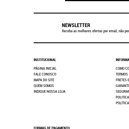
NEWSLETTER
Receba as melhores ofertas por email, não per
INSTITUCIONAL
INFORMA
PÁGINA INICIAL
COMO C
FALE CONOSCO
TERMOS 
MAPA DO SITE
FRETES 
QUEM SOMOS
GARANTI
INDIQUE NOSSA LOJA
SEGURA
POLITICA
POLÍTIC
FORMAS DE PAGAMENTO