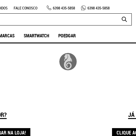
IDOS
FALE CONOSCO
6398
435-5858
6398
435-5858
MARCAS
SMARTWATCH
POEDGAR
OR?
JÁ
RAR NA LOJA!
CLIQUE A