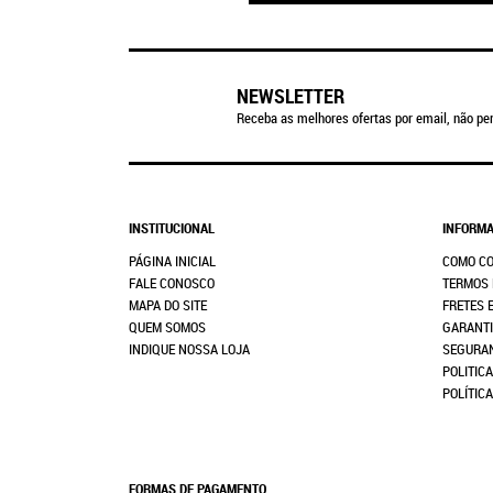
NEWSLETTER
Receba as melhores ofertas por email, não per
INSTITUCIONAL
INFORMA
PÁGINA INICIAL
COMO C
FALE CONOSCO
TERMOS 
MAPA DO SITE
FRETES 
QUEM SOMOS
GARANTI
INDIQUE NOSSA LOJA
SEGURA
POLITICA
POLÍTIC
FORMAS DE PAGAMENTO