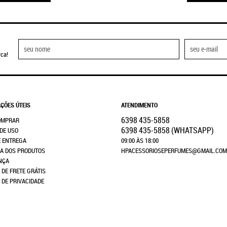
ca!
ÇÕES ÚTEIS
ATENDIMENTO
6398
435-5858
OMPRAR
6398
435-5858
(WHATSAPP)
DE USO
E ENTREGA
09:00 ÀS 18:00
A DOS PRODUTOS
HPACESSORIOSEPERFUMES@GMAIL.COM
NÇA
 DE FRETE GRÁTIS
A DE PRIVACIDADE