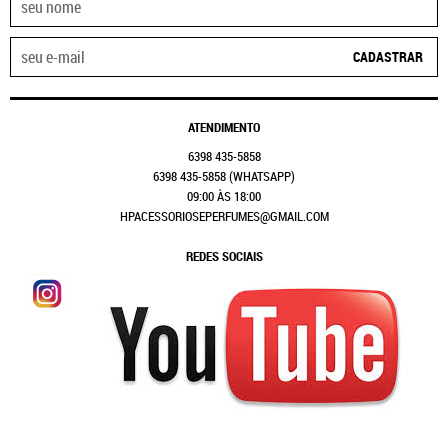
CADASTRAR
ATENDIMENTO
6398
435-5858
6398
435-5858
(WHATSAPP)
09:00 ÀS 18:00
HPACESSORIOSEPERFUMES@GMAIL.COM
REDES SOCIAIS