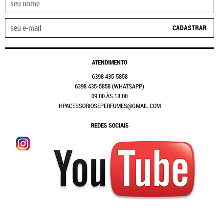
CADASTRAR
ATENDIMENTO
6398
435-5858
6398
435-5858
(WHATSAPP)
09:00 ÀS 18:00
HPACESSORIOSEPERFUMES@GMAIL.COM
REDES SOCIAIS