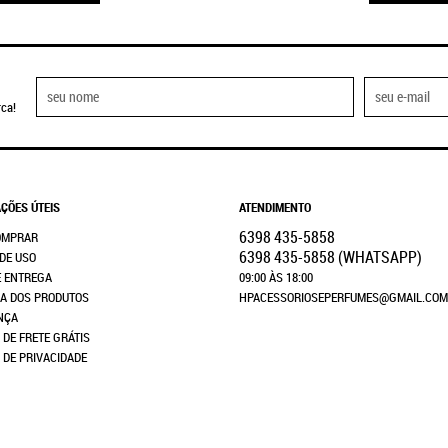
ca!
ÇÕES ÚTEIS
ATENDIMENTO
6398
435-5858
OMPRAR
6398
435-5858
(WHATSAPP)
DE USO
E ENTREGA
09:00 ÀS 18:00
A DOS PRODUTOS
HPACESSORIOSEPERFUMES@GMAIL.COM
NÇA
 DE FRETE GRÁTIS
A DE PRIVACIDADE