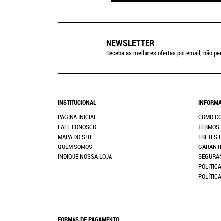
NEWSLETTER
Receba as melhores ofertas por email, não per
INSTITUCIONAL
INFORMA
PÁGINA INICIAL
COMO C
FALE CONOSCO
TERMOS 
MAPA DO SITE
FRETES 
QUEM SOMOS
GARANTI
INDIQUE NOSSA LOJA
SEGURA
POLITICA
POLÍTIC
FORMAS DE PAGAMENTO