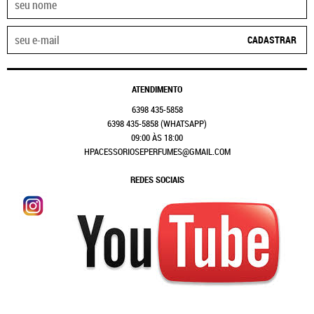
CADASTRAR
ATENDIMENTO
6398
435-5858
6398
435-5858
(WHATSAPP)
09:00 ÀS 18:00
HPACESSORIOSEPERFUMES@GMAIL.COM
REDES SOCIAIS