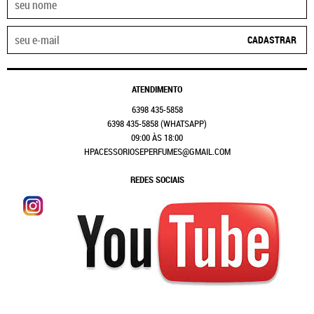
CADASTRAR
ATENDIMENTO
6398
435-5858
6398
435-5858
(WHATSAPP)
09:00 ÀS 18:00
HPACESSORIOSEPERFUMES@GMAIL.COM
REDES SOCIAIS