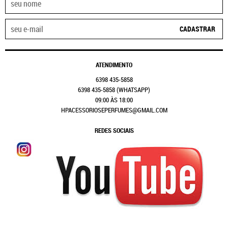
CADASTRAR
ATENDIMENTO
6398
435-5858
6398
435-5858
(WHATSAPP)
09:00 ÀS 18:00
HPACESSORIOSEPERFUMES@GMAIL.COM
REDES SOCIAIS