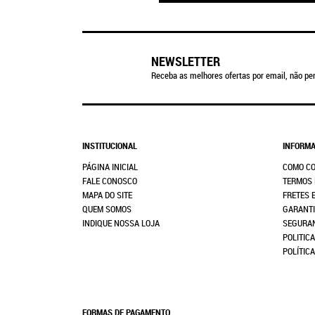
NEWSLETTER
Receba as melhores ofertas por email, não per
INSTITUCIONAL
INFORMA
PÁGINA INICIAL
COMO C
FALE CONOSCO
TERMOS 
MAPA DO SITE
FRETES 
QUEM SOMOS
GARANTI
INDIQUE NOSSA LOJA
SEGURA
POLITICA
POLÍTIC
FORMAS DE PAGAMENTO