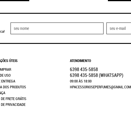
ca!
ÇÕES ÚTEIS
ATENDIMENTO
6398
435-5858
OMPRAR
6398
435-5858
(WHATSAPP)
DE USO
E ENTREGA
09:00 ÀS 18:00
A DOS PRODUTOS
HPACESSORIOSEPERFUMES@GMAIL.COM
NÇA
 DE FRETE GRÁTIS
A DE PRIVACIDADE