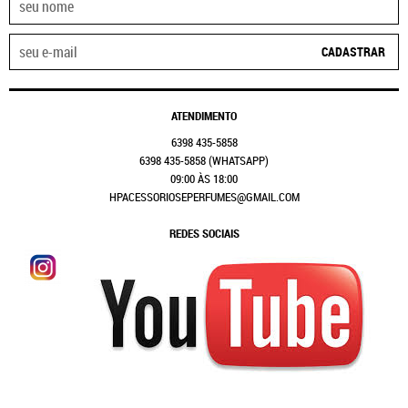
CADASTRAR
ATENDIMENTO
6398
435-5858
6398
435-5858
(WHATSAPP)
09:00 ÀS 18:00
HPACESSORIOSEPERFUMES@GMAIL.COM
REDES SOCIAIS